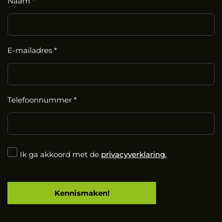
Naam *
E-mailadres *
Telefoonnummer *
Ik ga akkoord met de
privacyverklaring.
Kennismaken!