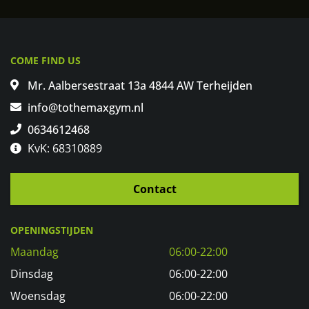
COME FIND US
Mr. Aalbersestraat 13a 4844 AW Terheijden
info@tothemaxgym.nl
0634612468
KvK: 68310889
Contact
OPENINGSTIJDEN
Maandag
06:00-22:00
Dinsdag
06:00-22:00
Woensdag
06:00-22:00