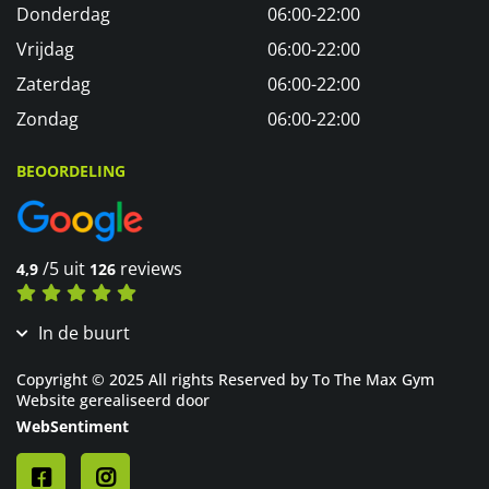
Donderdag
06:00-22:00
Vrijdag
06:00-22:00
Zaterdag
06:00-22:00
Zondag
06:00-22:00
BEOORDELING
/5 uit
reviews
4,9
126
In de buurt
Sportschool in Terheijden
Copyright © 2025 All rights Reserved by To The Max Gym
Sportschool in Teteringen
Website gerealiseerd door
Sportschool in Made
WebSentiment
Sportschool in Oosterhout
Sportschool Breda