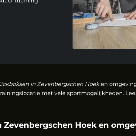
krachttraining
Kickboksen in Zevenbergschen Hoek
en omgeving 
rainingslocatie met vele sportmogelijkheden. Lee
n Zevenbergschen Hoek en omge