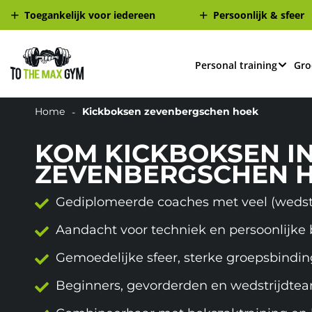
Toegankelijk voor iedereen
Persoonlijk & sfeer
Personal training
Gro
Home
Kickboksen zevenbergschen hoek
KOM KICKBOKSEN I
ZEVENBERGSCHEN 
Gediplomeerde coaches met veel (wedstr
Aandacht voor techniek en persoonlijke
Gemoedelijke sfeer, sterke groepsbindin
Beginners, gevorderden en wedstrijdt