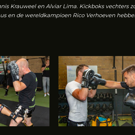
nis Krauweel en Alviar Lima. Kickboks vechters z
aus en de wereldkampioen Rico Verhoeven hebben 