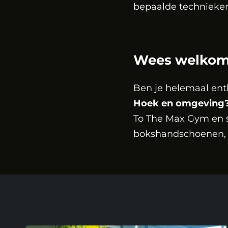
bepaalde technieken
Wees welkom 
Ben je helemaal ent
Hoek en omgeving
To The Max Gym en 
bokshandschoenen, s