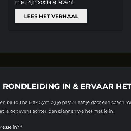
met zijn sociale leven!
LEES HET VERHAAL
 RONDLEIDING IN & ERVAAR HET
en bij To The Max Gym bij je past? Laat je door een coach r
aat je gegevens achter, dan plannen we het met je in.
resse in? *