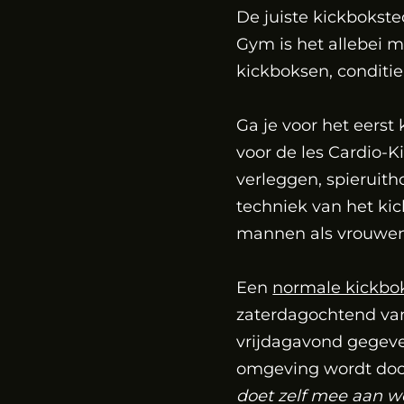
De juiste kickbokste
Gym is het allebei mo
kickboksen, conditie
Ga je voor het eerst
voor de les Cardio-Ki
verleggen, spieruith
techniek van het ki
mannen als vrouwen 
Een
normale kickbo
zaterdagochtend van 
vrijdagavond gegeve
omgeving wordt door
doet zelf mee aan w