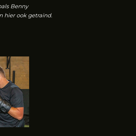
oals Benny
hier ook getraind.