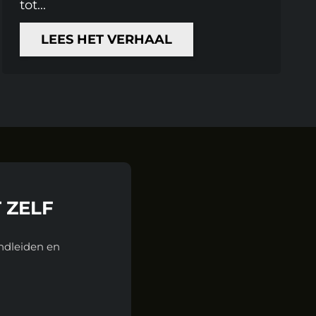
tot...
LEES HET VERHAAL
 ZELF
ondleiden en