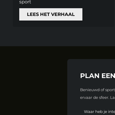
sport
LEES HET VERHAAL
PLAN EEN
Benieuwd of sport
ervaar de sfeer. L
Waar heb je inte