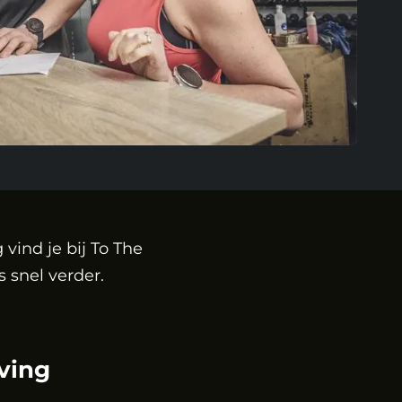
vind je bij To The
s snel verder.
ving