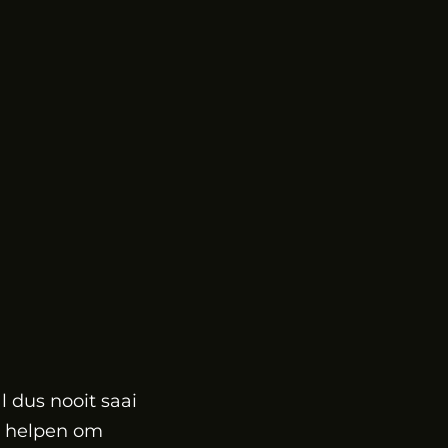
l dus nooit saai
ij helpen om