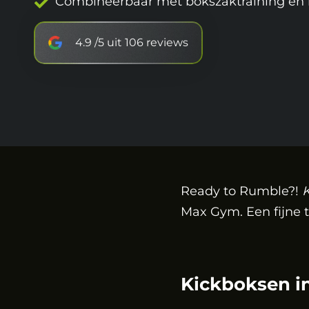
Combineerbaar met bokszaktraining en 
4.9 /5 uit 106 reviews
Ready to Rumble?!
Max Gym. Een fijne t
Kickboksen i