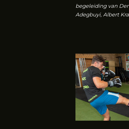
begeleiding van Den
Adegbuyi, Albert Kr