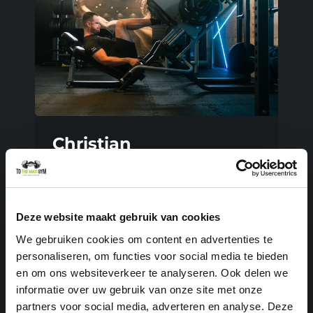
Christian
Van feestende student naar fitte
krachtpatser: bekijk het
succesverhaal van Chris bij To
Deze website maakt gebruik van cookies
The Max Gym. Hoe hij training
We gebruiken cookies om content en advertenties te
combineert met zijn sociale
personaliseren, om functies voor social media te bieden
en om ons websiteverkeer te analyseren. Ook delen we
leven!
informatie over uw gebruik van onze site met onze
partners voor social media, adverteren en analyse. Deze
LEES HET VERHAAL