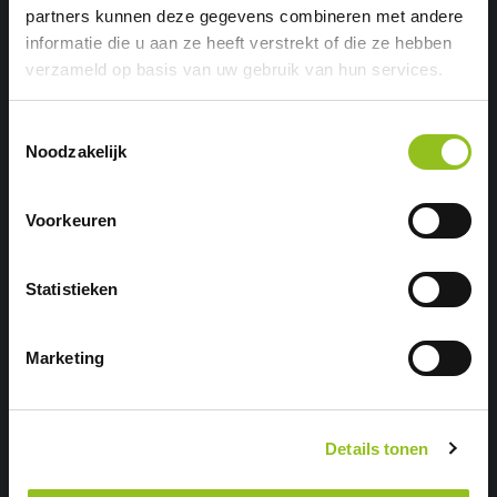
partners kunnen deze gegevens combineren met andere
informatie die u aan ze heeft verstrekt of die ze hebben
verzameld op basis van uw gebruik van hun services.
Toestemmingsselectie
Noodzakelijk
Voorkeuren
Statistieken
Marketing
Floor
Ik sport al jaren op en af,
Details tonen
sportscholen zijn mij niet