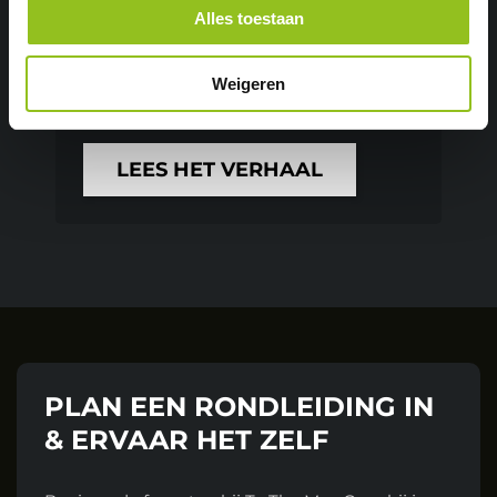
onbekend maar lang mijn
Alles toestaan
motivatie vasthouden en het
echt leuk vinden is mij nooit
Weigeren
gelukt, tot...
LEES HET VERHAAL
PLAN EEN RONDLEIDING IN
& ERVAAR HET ZELF