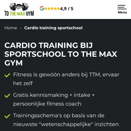
4,9 / 5
Menu
Home
Cardio training sportschool
CARDIO TRAINING BIJ
SPORTSCHOOL TO THE MAX
GYM
Fitness is gewóón anders bij TTM, ervaar
het zelf
Gratis kennismaking + intake +
persoonlijke fitness coach
Trainingsschema's op basis van de
nieuwste "wetenschappelijke" inzichten