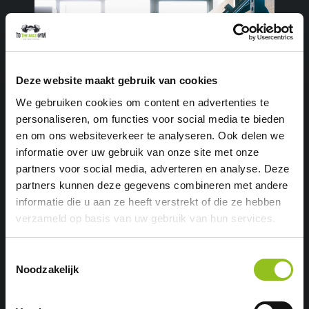
Deze website maakt gebruik van cookies
We gebruiken cookies om content en advertenties te
personaliseren, om functies voor social media te bieden
en om ons websiteverkeer te analyseren. Ook delen we
informatie over uw gebruik van onze site met onze
partners voor social media, adverteren en analyse. Deze
Christian
partners kunnen deze gegevens combineren met andere
Van feestende student naar fitte
informatie die u aan ze heeft verstrekt of die ze hebben
verzameld op basis van uw gebruik van hun services.
krachtpatser: bekijk het
succesverhaal van Chris bij To
Toestemmingsselectie
The Max Gym. Hoe hij training
Noodzakelijk
combineert met zijn sociale
leven!