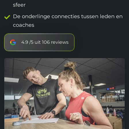
sfeer
De onderlinge connecties tussen leden en
coaches
4.9 /5 uit 106 reviews