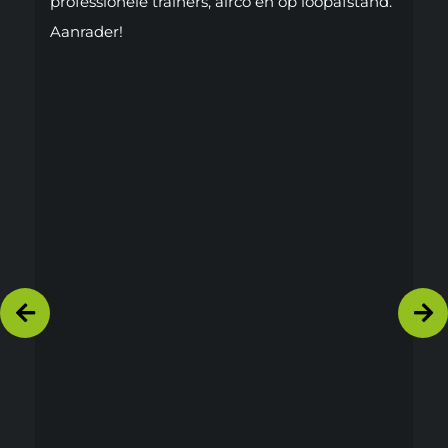
professionele trainers, airco en op loopafstand.
Aanrader!