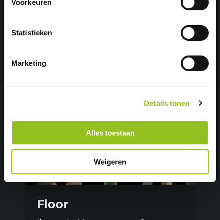
Voorkeuren
LEES HET VERHAAL
Statistieken
Marketing
Details tonen
Alles toestaan
Weigeren
Floor