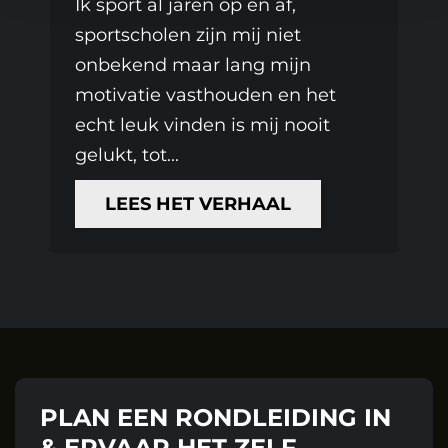
Ik sport al jaren op en af,
sportscholen zijn mij niet
onbekend maar lang mijn
motivatie vasthouden en het
echt leuk vinden is mij nooit
gelukt, tot...
LEES HET VERHAAL
PLAN EEN RONDLEIDING IN
& ERVAAR HET ZELF