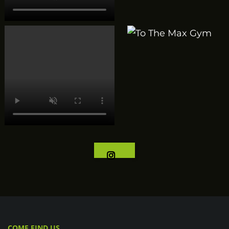
COME FIND US