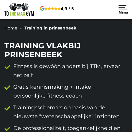
4,9 / 5
Menu
Home
Training in prinsenbeek
TRAINING VLAKBIJ
PRINSENBEEK
Fitness is gewóón anders bij TTM, ervaar
het zelf
Gratis kennismaking + intake +
persoonlijke fitness coach
Trainingsschema's op basis van de
nieuwste "wetenschappelijke" inzichten
De professionaliteit, toegankelijkheid en