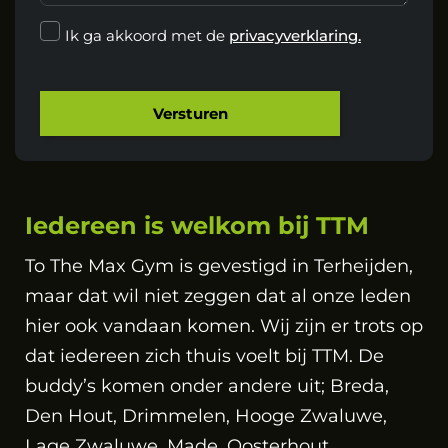
Ik ga akkoord met de
privacyverklaring.
Versturen
Iedereen is welkom bij TTM
To The Max Gym is gevestigd in Terheijden,
maar dat wil niet zeggen dat al onze leden
hier ook vandaan komen. Wij zijn er trots op
dat iedereen zich thuis voelt bij TTM. De
buddy’s komen onder andere uit; Breda,
Den Hout, Drimmelen, Hooge Zwaluwe,
Lage Zwaluwe, Made, Oosterhout,